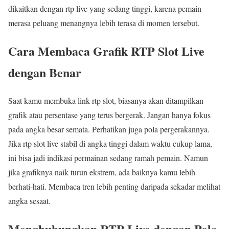
dikaitkan dengan rtp live yang sedang tinggi, karena pemain
merasa peluang menangnya lebih terasa di momen tersebut.
Cara Membaca Grafik RTP Slot Live
dengan Benar
Saat kamu membuka link rtp slot, biasanya akan ditampilkan
grafik atau persentase yang terus bergerak. Jangan hanya fokus
pada angka besar semata. Perhatikan juga pola pergerakannya.
Jika rtp slot live stabil di angka tinggi dalam waktu cukup lama,
ini bisa jadi indikasi permainan sedang ramah pemain. Namun
jika grafiknya naik turun ekstrem, ada baiknya kamu lebih
berhati-hati. Membaca tren lebih penting daripada sekadar melihat
angka sesaat.
Menghubungkan RTP Live dengan Pola