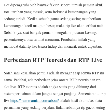
slot dipengaruhi oleh banyak faktor, seperti jumlah pemain aktif,
total taruhan yang masuk, serta frekuensi kemenangan yang
sedang terjadi. Ketika sebuah game sedang sering memberikan
kemenangan kecil maupun besar, maka rtp live akan terlihat naik.
Sebaliknya, saat banyak pemain mengalami putaran kosong,
persentasenya bisa terlihat menurun. Perubahan inilah yang
membuat data rtp live terasa hidup dan menarik untuk dipantau.
Perbedaan RTP Teoretis dan RTP Live
Salah satu kesalahan pemula adalah menganggap semua RTP itu
sama. Padahal, ada perbedaan jelas antara RTP teoretis dan rtp
slot live. RTP teoretis adalah angka statis yang dihitung dari
sistem permainan dalam jangka sangat panjang. Sementara itu, rtp
live
https://mammamiatt.com/about/
adalah hasil akumulasi data
permainan yang sedang berjalan. Itulah sebabnya rtp gacor sering