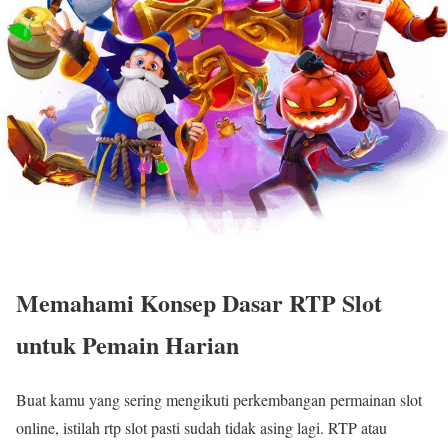
Memahami Konsep Dasar RTP Slot
untuk Pemain Harian
Buat kamu yang sering mengikuti perkembangan permainan slot
online, istilah rtp slot pasti sudah tidak asing lagi. RTP atau