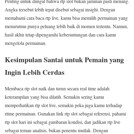
Penting untuk diingat bahwa rtp slot bukan jaminan pasti menang.
Angka tersebut lebih tepat disebut sebagai insight. Dengan
memahami cara baca rtp live, kamu bisa memilih permainan yang
menurutmu punya peluang lebih baik di momen tertentu. Namun,
hasil akhir tetap dipengaruhi keberuntungan dan cara kamu
mengelola permainan.
Kesimpulan Santai untuk Pemain yang
Ingin Lebih Cerdas
Membaca rtp slot naik dan turun secara real time adalah
keterampilan yang bisa dilatih. Semakin sering kamu
memperhatikan rtp slot live, semakin peka juga kamu terhadap
ritme permainan. Gunakan link rtp slot sebagai referensi, pahami
rtp slot hari ini sebagai gambaran kondisi, dan jadikan rtp live
sebagai teman analisis, bukan penentu mutlak. Dengan