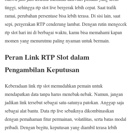
tinggi, sehingga rtp slot live bergerak lebih cepat. Saat trafik
ramai, perubahan persentase bisa lebih terasa. Di sisi lain, saat
sepi, pergerakan RTP cenderung lambat. Dengan rutin mengecek
rtp slot hari ini di berbagai waktu, kamu bisa memahami kapan
momen yang menurutmu paling nyaman untuk bermain.
Peran Link RTP Slot dalam
Pengambilan Keputusan
Keberadaan link rtp slot memudahkan pemain untuk
mendapatkan data tanpa harus menebak-nebak. Namun, jangan
jadikan link tersebut sebagai satu-satunya patokan. Anggap saja
sebagai alat bantu. Data rtp live sebaiknya dikombinasikan
dengan pemahaman fitur permainan, volatilitas, serta batas modal
pribadi. Dengan begitu, keputusan yang diambil terasa lebih