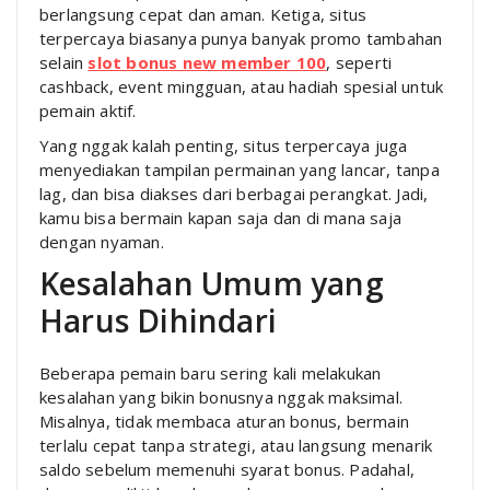
berlangsung cepat dan aman. Ketiga, situs
terpercaya biasanya punya banyak promo tambahan
selain
slot bonus new member 100
, seperti
cashback, event mingguan, atau hadiah spesial untuk
pemain aktif.
Yang nggak kalah penting, situs terpercaya juga
menyediakan tampilan permainan yang lancar, tanpa
lag, dan bisa diakses dari berbagai perangkat. Jadi,
kamu bisa bermain kapan saja dan di mana saja
dengan nyaman.
Kesalahan Umum yang
Harus Dihindari
Beberapa pemain baru sering kali melakukan
kesalahan yang bikin bonusnya nggak maksimal.
Misalnya, tidak membaca aturan bonus, bermain
terlalu cepat tanpa strategi, atau langsung menarik
saldo sebelum memenuhi syarat bonus. Padahal,