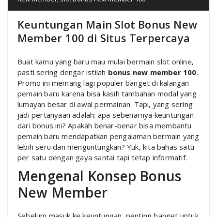
Keuntungan Main Slot Bonus New
Member 100 di Situs Terpercaya
Buat kamu yang baru mau mulai bermain slot online,
pasti sering dengar istilah
bonus new member 100
.
Promo ini memang lagi populer banget di kalangan
pemain baru karena bisa kasih tambahan modal yang
lumayan besar di awal permainan. Tapi, yang sering
jadi pertanyaan adalah: apa sebenarnya keuntungan
dari bonus ini? Apakah benar-benar bisa membantu
pemain baru mendapatkan pengalaman bermain yang
lebih seru dan menguntungkan? Yuk, kita bahas satu
per satu dengan gaya santai tapi tetap informatif.
Mengenal Konsep Bonus
New Member
Sebelum masuk ke keuntungan, penting banget untuk