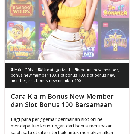
M0nsG0ls
Uncategorized
bonus new member
,
bonus new member 100
,
slot bonus 100
,
slot bonus new
member
,
slot bonus new member 100
Cara Klaim Bonus New Member
dan Slot Bonus 100 Bersamaan
Bagi para penggemar permainan slot online,
mendapatkan keuntungan dari bonus merupakan
salah satu strategi terbaik untuk memaksimalkan