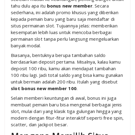
tahu dulu apa itu
bonus new member
. Secara
sederhana, ini adalah promo khusus yang diberikan
kepada pemain baru yang baru saja mendaftar di
situs permainan slot. Tujuannya jelas: memberikan
kesempatan lebih luas untuk mencoba berbagai
permainan slot tanpa perlu langsung mengeluarkan
banyak modal.
Biasanya, bentuknya berupa tambahan saldo
berdasarkan deposit pertama. Misalnya, kalau kamu
deposit 100 ribu, kamu akan mendapat tambahan
100 ribu lagi. Jadi total saldo yang bisa kamu gunakan
untuk bermain adalah 200 ribu. Itulah yang disebut
slot bonus new member 100
.
Selain memberi keuntungan di awal, bonus ini juga
membuat pemain baru bisa mengenal berbagai jenis
slot, mulai dari yang klasik tiga gulungan hingga yang
modern dengan fitur-fitur interaktif seperti free spin,
scatter, dan jackpot besar.