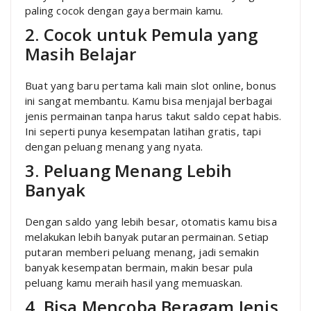
paling cocok dengan gaya bermain kamu.
2. Cocok untuk Pemula yang
Masih Belajar
Buat yang baru pertama kali main slot online, bonus
ini sangat membantu. Kamu bisa menjajal berbagai
jenis permainan tanpa harus takut saldo cepat habis.
Ini seperti punya kesempatan latihan gratis, tapi
dengan peluang menang yang nyata.
3. Peluang Menang Lebih
Banyak
Dengan saldo yang lebih besar, otomatis kamu bisa
melakukan lebih banyak putaran permainan. Setiap
putaran memberi peluang menang, jadi semakin
banyak kesempatan bermain, makin besar pula
peluang kamu meraih hasil yang memuaskan.
4. Bisa Mencoba Beragam Jenis