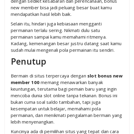
dengan sedikit kesabaran dan perencanaan, bonus
new member bisa jadi peluang besar buat kamu
mendapatkan hasil lebih baik.
Selain itu, hindari juga kebiasaan mengganti
permainan terlalu sering. Nikmati dulu satu
permainan sampai kamu memahami ritmenya.
Kadang, kemenangan besar justru datang saat kamu
sudah mulai mengenali pola permainan itu sendiri.
Penutup
Bermain di situs terpercaya dengan
slot bonus new
member 100
memang menawarkan banyak
keuntungan, terutama bagi pemain baru yang ingin
mencoba dunia slot online tanpa tekanan. Bonus ini
bukan cuma soal saldo tambahan, tapi juga
kesempatan untuk belajar, memahami pola
permainan, dan menikmati pengalaman bermain yang
lebih menyenangkan.
Kuncinya ada di pemilihan situs yang tepat dan cara