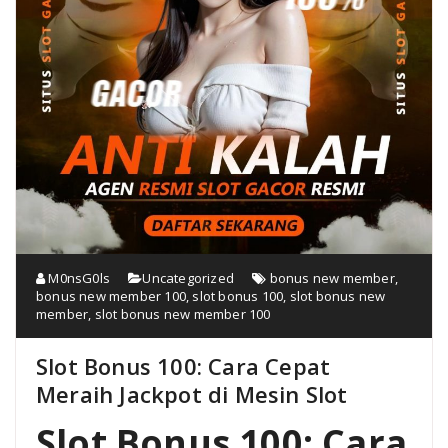
M0nsG0ls
Uncategorized
bonus new member
,
bonus new member 100
,
slot bonus 100
,
slot bonus new
member
,
slot bonus new member 100
Slot Bonus 100: Cara Cepat
Meraih Jackpot di Mesin Slot
Slot Bonus 100: Cara