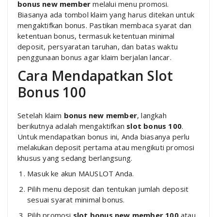
bonus new member
melalui menu promosi.
Biasanya ada tombol klaim yang harus ditekan untuk
mengaktifkan bonus. Pastikan membaca syarat dan
ketentuan bonus, termasuk ketentuan minimal
deposit, persyaratan taruhan, dan batas waktu
penggunaan bonus agar klaim berjalan lancar.
Cara Mendapatkan Slot
Bonus 100
Setelah klaim
bonus new member
, langkah
berikutnya adalah mengaktifkan
slot bonus 100
.
Untuk mendapatkan bonus ini, Anda biasanya perlu
melakukan deposit pertama atau mengikuti promosi
khusus yang sedang berlangsung.
Masuk ke akun MAUSLOT Anda.
Pilih menu deposit dan tentukan jumlah deposit
sesuai syarat minimal bonus.
Pilih promosi
slot bonus new member 100
atau