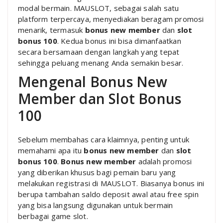
modal bermain. MAUSLOT, sebagai salah satu
platform terpercaya, menyediakan beragam promosi
menarik, termasuk
bonus new member
dan
slot
bonus 100
. Kedua bonus ini bisa dimanfaatkan
secara bersamaan dengan langkah yang tepat
sehingga peluang menang Anda semakin besar.
Mengenal Bonus New
Member dan Slot Bonus
100
Sebelum membahas cara klaimnya, penting untuk
memahami apa itu
bonus new member
dan
slot
bonus 100
.
Bonus new member
adalah promosi
yang diberikan khusus bagi pemain baru yang
melakukan registrasi di MAUSLOT. Biasanya bonus ini
berupa tambahan saldo deposit awal atau free spin
yang bisa langsung digunakan untuk bermain
berbagai game slot.