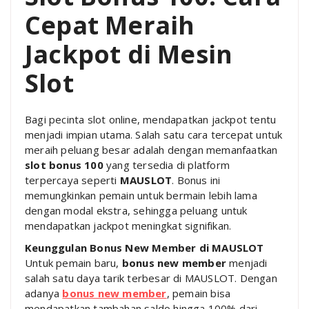
Cepat Meraih
Jackpot di Mesin
Slot
Bagi pecinta slot online, mendapatkan jackpot tentu
menjadi impian utama. Salah satu cara tercepat untuk
meraih peluang besar adalah dengan memanfaatkan
slot bonus 100
yang tersedia di platform
terpercaya seperti
MAUSLOT
. Bonus ini
memungkinkan pemain untuk bermain lebih lama
dengan modal ekstra, sehingga peluang untuk
mendapatkan jackpot meningkat signifikan.
Keunggulan Bonus New Member di MAUSLOT
Untuk pemain baru,
bonus new member
menjadi
salah satu daya tarik terbesar di MAUSLOT. Dengan
adanya
bonus new member
, pemain bisa
mendapatkan tambahan saldo hingga 100% dari