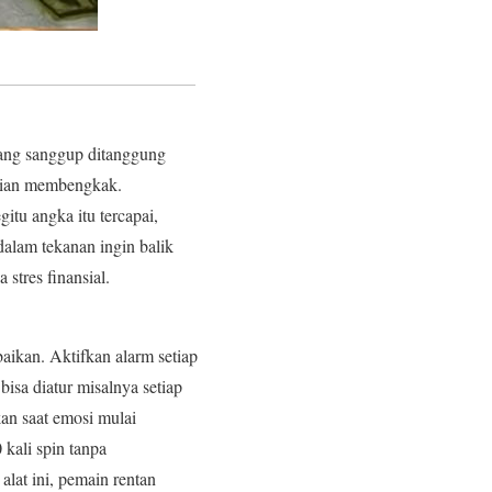
ang sanggup ditanggung
rugian membengkak.
tu angka itu tercapai,
dalam tekanan ingin balik
stres finansial.
aikan. Aktifkan alarm setiap
isa diatur misalnya setiap
an saat emosi mulai
kali spin tanpa
lat ini, pemain rentan