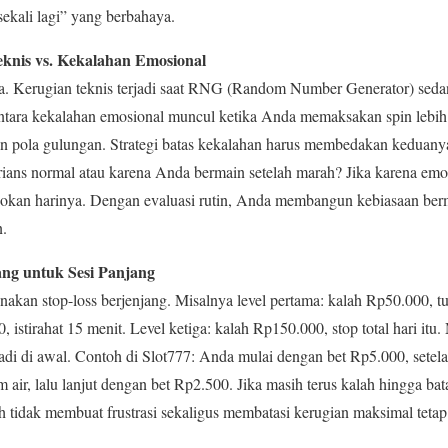
sekali lagi” yang berbahaya.
nis vs. Kekalahan Emosional
. Kerugian teknis terjadi saat RNG (Random Number Generator) sedang
tara kekalahan emosional muncul ketika Anda memaksakan spin lebih 
 pola gulungan. Strategi batas kekalahan harus membedakan keduanya.
arians normal atau karena Anda bermain setelah marah? Jika karena emo
sokan harinya. Dengan evaluasi rutin, Anda membangun kebiasaan ber
n.
ang untuk Sesi Panjang
gunakan stop-loss berjenjang. Misalnya level pertama: kalah Rp50.000, 
, istirahat 15 menit. Level ketiga: kalah Rp150.000, stop total hari it
rjadi di awal. Contoh di Slot777: Anda mulai dengan bet Rp5.000, sete
 air, lalu lanjut dengan bet Rp2.500. Jika masih terus kalah hingga ba
h tidak membuat frustrasi sekaligus membatasi kerugian maksimal tetap 