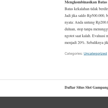
Mengkombinasikan Batas
Batas kekalahan tidak berdi
Jadi jika saldo Rp500.000, 
nyata: Anda untung Rp200.00
duluan, stop tanpa menunggu
ngotot saat kalah. Evaluasi 
menjadi 20%. Sebaliknya jik
Categories:
Uncategorized
Daftar Situs Slot Gampan