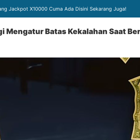
pang Jackpot X10000 Cuma Ada Disini Sekarang Juga!
gi Mengatur Batas Kekalahan Saat Be