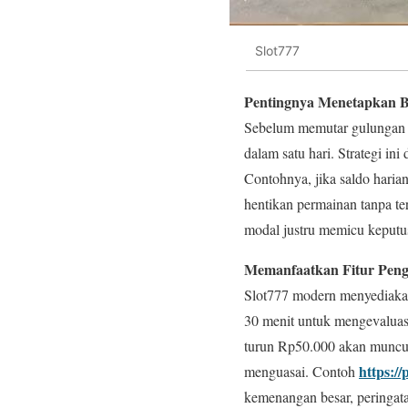
Slot777
Pentingnya Menetapkan B
Sebelum memutar gulungan S
dalam satu hari. Strategi in
Contohnya, jika saldo haria
hentikan permainan tanpa ter
modal justru memicu keputusa
Memanfaatkan Fitur Pengi
Slot777 modern menyediakan 
30 menit untuk mengevaluasi
turun Rp50.000 akan muncul 
https:/
menguasai. Contoh
kemenangan besar, peringata